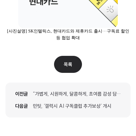
[
사진설명] SK인텔릭스, 현대카드와 제휴카드 출시···구독료 할인
등 협업 확대
목록
이전글
“가볍게, 시원하게, 달콤하게, 초여름 감성 담은 COOL한 호캉스” 워커힐 호텔앤리조트, 다가오는 여름의 시작을 알리는 ‘얼리 서머’ 패키지 출시
다음글
민팃, ‘갤럭시 AI 구독클럽 추가보상’ 개시