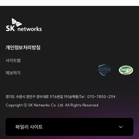
SK networks
운영 정책
개인정보처리방침
사이트맵
정보보호 관리체계 ISMS 인증 마
웹접근성 인증 
제보하기
기업정보
경기도 수원시 장안구 경수대로 976번길 19(송죽동)
Tel : 070-7800-2114
Copyright ⓒ SK Networks Co. Ltd. All Rights Reserved
패밀리 사이트