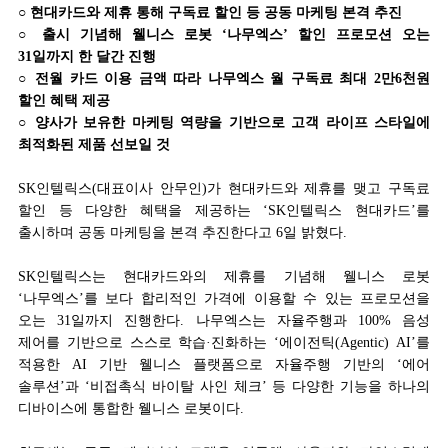
○ 현대카드와 제휴 통해 구독료 할인 등 공동 마케팅 본격 추진
○ 출시 기념해 웰니스 로봇 ‘나무엑스’ 할인 프로모션 오는
31일까지 한 달간 진행
○ 전월 카드 이용 금액 따라 나무엑스 월 구독료 최대 2만6천원
할인 혜택 제공
○ 양사가 보유한 마케팅 역량을 기반으로 고객 라이프 스타일에
최적화된 제품 선보일 것
SK인텔릭스(대표이사 안무인)가 현대카드와 제휴를 맺고 구독료
할인 등 다양한 혜택을 제공하는 ‘SK인텔릭스 현대카드’를
출시하며 공동 마케팅을 본격 추진한다고 6일 밝혔다.
SK인텔릭스는 현대카드와의 제휴를 기념해 웰니스 로봇
‘나무엑스’를 보다 합리적인 가격에 이용할 수 있는 프로모션을
오는 31일까지 진행한다. 나무엑스는 자율주행과 100% 음성
제어를 기반으로 스스로 학습·진화하는 ‘에이전틱(Agentic) AI’를
적용한 AI 기반 웰니스 플랫폼으로 자율주행 기반의 ‘에어
솔루션’과 ‘비접촉식 바이탈 사인 체크’ 등 다양한 기능을 하나의
디바이스에 통합한 웰니스 로봇이다.